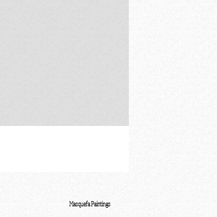
Masquefa Paintings