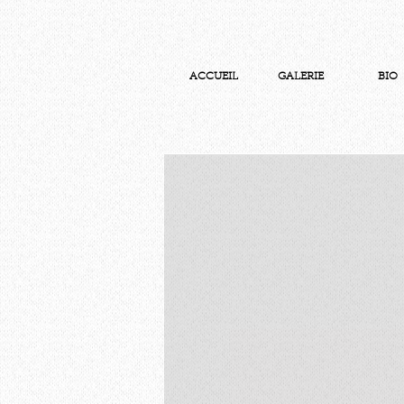
ACCUEIL
GALERIE
BIO